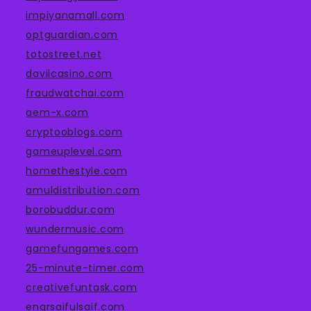
impiyanamall.com
optguardian.com
totostreet.net
davilcasino.com
fraudwatchai.com
aem-x.com
cryptooblogs.com
gameuplevel.com
homethestyle.com
amuldistribution.com
borobuddur.com
wundermusic.com
gamefungames.com
25-minute-timer.com
creativefuntask.com
engrsaifulsaif.com