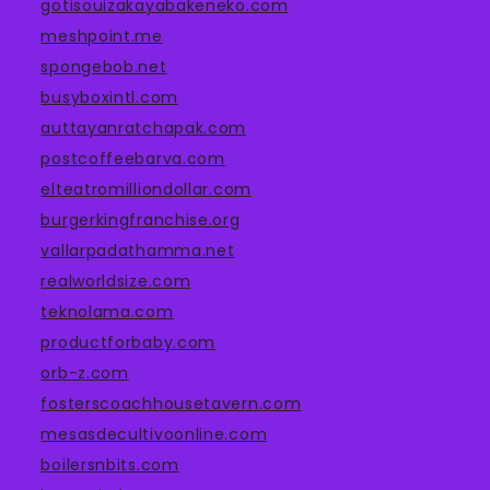
gotisouizakayabakeneko.com
meshpoint.me
spongebob.net
busyboxintl.com
auttayanratchapak.com
postcoffeebarva.com
elteatromilliondollar.com
burgerkingfranchise.org
vallarpadathamma.net
realworldsize.com
teknolama.com
productforbaby.com
orb-z.com
fosterscoachhousetavern.com
mesasdecultivoonline.com
boilersnbits.com