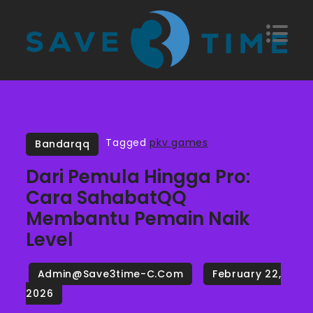
Skip
to
content
Langkah-langkah
Mengenal situs- situs judi online paling aman, dan
pasti bayar kemenangan member di indonesia.
Menang di Bandarqq
Secara Efektif
Tagged
pkv games
Bandarqq
Dari Pemula Hingga Pro:
Cara SahabatQQ
Membantu Pemain Naik
Level