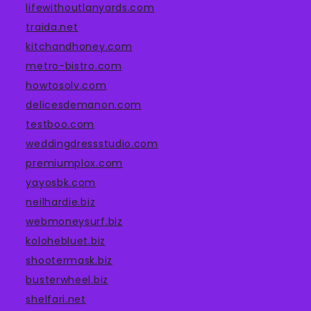
lifewithoutlanyards.com
traida.net
kitchandhoney.com
metro-bistro.com
howtosolv.com
delicesdemanon.com
testboo.com
weddingdressstudio.com
premiumplox.com
yayosbk.com
neilhardie.biz
webmoneysurf.biz
kolohebluet.biz
shootermask.biz
busterwheel.biz
shelfari.net