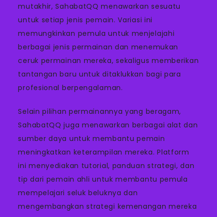
mutakhir, SahabatQQ menawarkan sesuatu
untuk setiap jenis pemain. Variasi ini
memungkinkan pemula untuk menjelajahi
berbagai jenis permainan dan menemukan
ceruk permainan mereka, sekaligus memberikan
tantangan baru untuk ditaklukkan bagi para
profesional berpengalaman.
Selain pilihan permainannya yang beragam,
SahabatQQ juga menawarkan berbagai alat dan
sumber daya untuk membantu pemain
meningkatkan keterampilan mereka. Platform
ini menyediakan tutorial, panduan strategi, dan
tip dari pemain ahli untuk membantu pemula
mempelajari seluk beluknya dan
mengembangkan strategi kemenangan mereka