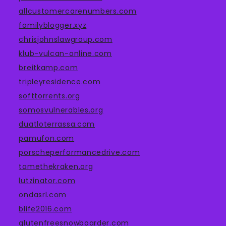
allcustomercarenumbers.com
familyblogger.xyz
chrisjohnslawgroup.com
klub-vulcan-online.com
breitkamp.com
tripleyresidence.com
softtorrents.org
somosvulnerables.org
duatloterrassa.com
pamufon.com
porscheperformancedrive.com
tamethekraken.org
lutzinator.com
ondasrl.com
blife2016.com
glutenfreesnowboarder.com