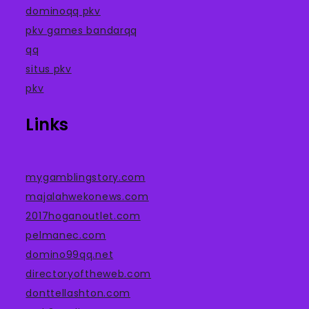
dominoqq pkv
pkv games bandarqq
qq
situs pkv
pkv
Links
mygamblingstory.com
majalahwekonews.com
2017hoganoutlet.com
pelmanec.com
domino99qq.net
directoryoftheweb.com
donttellashton.com