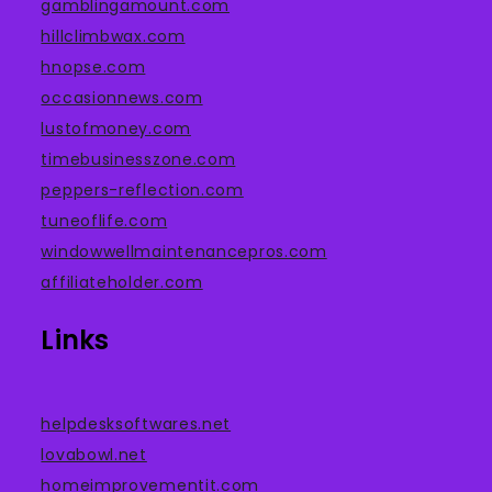
gamblingamount.com
hillclimbwax.com
hnopse.com
occasionnews.com
lustofmoney.com
timebusinesszone.com
peppers-reflection.com
tuneoflife.com
windowwellmaintenancepros.com
affiliateholder.com
Links
helpdesksoftwares.net
lovabowl.net
homeimprovementit.com