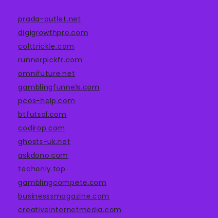
prada-outlet.net
digigrowthpro.com
colttrickle.com
runnerpickfr.com
omnifuture.net
gamblingfunnels.com
pcos-help.com
btfutsal.com
codirop.com
ghosts-uk.net
askdono.com
techonly.top
gamblingcompete.com
businesssmagazine.com
creativeinternetmedia.com