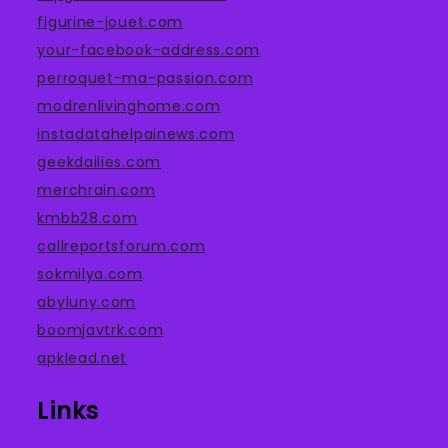
figurine-jouet.com
your-facebook-address.com
perroquet-ma-passion.com
modrenlivinghome.com
instadatahelpainews.com
geekdailies.com
merchrain.com
kmbb28.com
callreportsforum.com
sokmilya.com
abyluny.com
boomjavtrk.com
apklead.net
Links