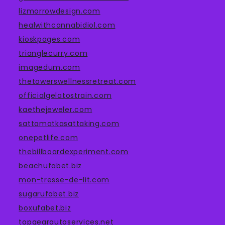
lizmorrowdesign.com
healwithcannabidiol.com
kioskpages.com
trianglecurry.com
imagedum.com
thetowerswellnessretreat.com
officialgelatostrain.com
kaethejeweler.com
sattamatkasattaking.com
onepetlife.com
thebillboardexperiment.com
beachufabet.biz
mon-tresse-de-lit.com
sugarufabet.biz
boxufabet.biz
topgearautoservices.net