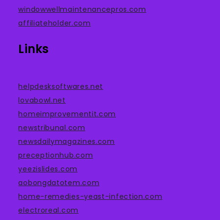
windowwellmaintenancepros.com
affiliateholder.com
Links
helpdesksoftwares.net
lovabowl.net
homeimprovementit.com
newstribunal.com
newsdailymagazines.com
preceptionhub.com
yeezislides.com
aobongdatotem.com
home-remedies-yeast-infection.com
electroreal.com