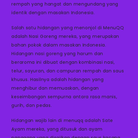
rempah yang hangat dan mengundang yang
identik dengan masakan Indonesia.
Salah satu hidangan yang menonjol di MenuQQ
adalah Nasi Goreng mereka, yang merupakan
bahan pokok dalam masakan Indonesia.
Hidangan nasi goreng yang harum dan
beraroma ini dibuat dengan kombinasi nasi,
telur, sayuran, dan campuran rempah dan saus
khusus. Hasilnya adalah hidangan yang
menghibur dan memuaskan, dengan
keseimbangan sempurna antara rasa manis,
gurih, dan pedas.
Hidangan wajib lain di menuqq adalah Sate
Ayam mereka, yang ditusuk dan ayam
panggang yang disajikan dengan saus kacang