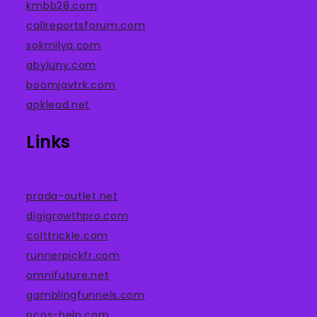
kmbb28.com
callreportsforum.com
sokmilya.com
abyluny.com
boomjavtrk.com
apklead.net
Links
prada-outlet.net
digigrowthpro.com
colttrickle.com
runnerpickfr.com
omnifuture.net
gamblingfunnels.com
pcos-help.com