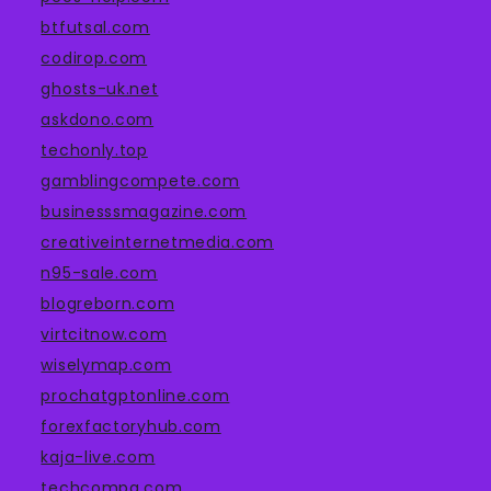
btfutsal.com
codirop.com
ghosts-uk.net
askdono.com
techonly.top
gamblingcompete.com
businesssmagazine.com
creativeinternetmedia.com
n95-sale.com
blogreborn.com
virtcitnow.com
wiselymap.com
prochatgptonline.com
forexfactoryhub.com
kaja-live.com
techcompa.com