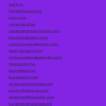
watty.io
livinginthesun.info
itsriz.com
cargoods.shop
capetownacupuncture.com
bitcoinvideospro.com
cosmiccrowcollective.com
alain-jacquet.com
gotisouizakayabakeneko.com
meshpoint.me
spongebob.net
busyboxintl.com
auttayanratchapak.com
postcoffeebarva.com
elteatromilliondollar.com
burgerkingfranchise.org