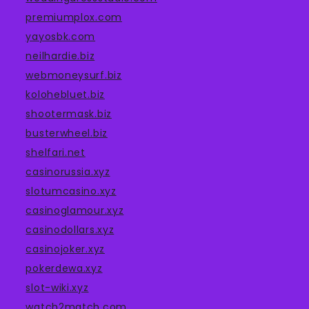
premiumplox.com
yayosbk.com
neilhardie.biz
webmoneysurf.biz
kolohebluet.biz
shootermask.biz
busterwheel.biz
shelfari.net
casinorussia.xyz
slotumcasino.xyz
casinoglamour.xyz
casinodollars.xyz
casinojoker.xyz
pokerdewa.xyz
slot-wiki.xyz
watch2match.com