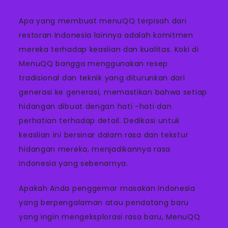
Apa yang membuat menuQQ terpisah dari
restoran Indonesia lainnya adalah komitmen
mereka terhadap keaslian dan kualitas. Koki di
MenuQQ bangga menggunakan resep
tradisional dan teknik yang diturunkan dari
generasi ke generasi, memastikan bahwa setiap
hidangan dibuat dengan hati -hati dan
perhatian terhadap detail. Dedikasi untuk
keaslian ini bersinar dalam rasa dan tekstur
hidangan mereka, menjadikannya rasa
Indonesia yang sebenarnya.
Apakah Anda penggemar masakan Indonesia
yang berpengalaman atau pendatang baru
yang ingin mengeksplorasi rasa baru, MenuQQ