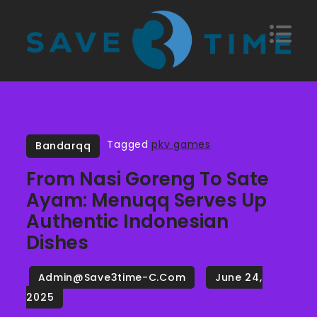
Skip
to
content
Langkah-langkah
Mengenal situs- situs judi online paling aman, dan
pasti bayar kemenangan member di indonesia.
Menang di Bandarqq
Secara Efektif
Tagged
pkv games
Bandarqq
From Nasi Goreng To Sate
Ayam: Menuqq Serves Up
Authentic Indonesian
Dishes