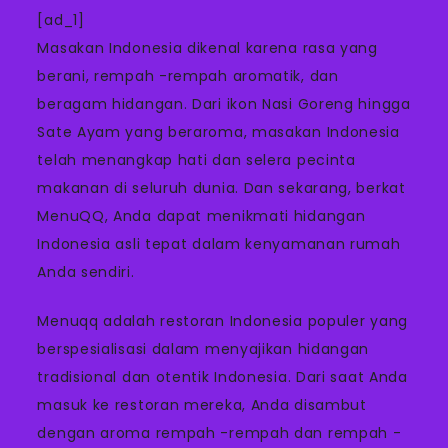
[ad_1]
Masakan Indonesia dikenal karena rasa yang
berani, rempah -rempah aromatik, dan
beragam hidangan. Dari ikon Nasi Goreng hingga
Sate Ayam yang beraroma, masakan Indonesia
telah menangkap hati dan selera pecinta
makanan di seluruh dunia. Dan sekarang, berkat
MenuQQ, Anda dapat menikmati hidangan
Indonesia asli tepat dalam kenyamanan rumah
Anda sendiri.
Menuqq adalah restoran Indonesia populer yang
berspesialisasi dalam menyajikan hidangan
tradisional dan otentik Indonesia. Dari saat Anda
masuk ke restoran mereka, Anda disambut
dengan aroma rempah -rempah dan rempah -