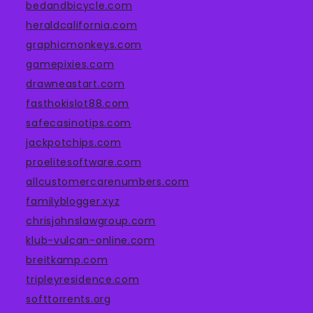
bedandbicycle.com
heraldcalifornia.com
graphicmonkeys.com
gamepixies.com
drawneastart.com
fasthokislot88.com
safecasinotips.com
jackpotchips.com
proelitesoftware.com
allcustomercarenumbers.com
familyblogger.xyz
chrisjohnslawgroup.com
klub-vulcan-online.com
breitkamp.com
tripleyresidence.com
softtorrents.org