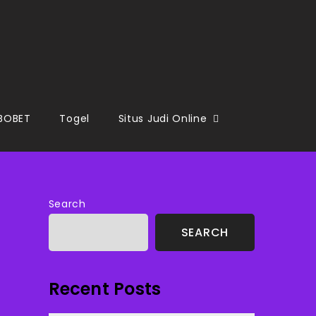
ktif
BOBET
Togel
Situs Judi Online
Search
SEARCH
Recent Posts