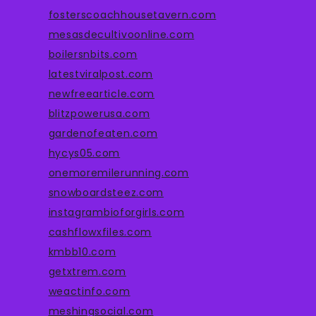
fosterscoachhousetavern.com
mesasdecultivoonline.com
boilersnbits.com
latestviralpost.com
newfreearticle.com
blitzpowerusa.com
gardenofeaten.com
hycys05.com
onemoremilerunning.com
snowboardsteez.com
instagrambioforgirls.com
cashflowxfiles.com
kmbb10.com
getxtrem.com
weactinfo.com
meshingsocial.com