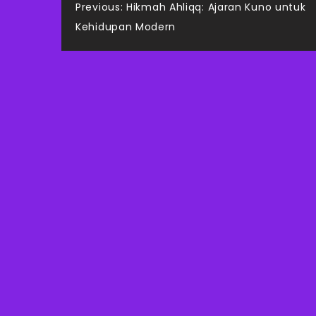
Post
Previous:
Hikmah Ahliqq: Ajaran Kuno untuk
Kehidupan Modern
navigation