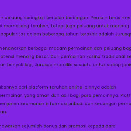
 peluang seringkali berjalan beriringan. Pemain terus me
si memasang taruhan, tetapi juga peluang untuk menang
popularitas dalam beberapa tahun terakhir adalah Jurusq
g menawarkan berbagai macam permainan dan peluang bag
ensi menang besar. Dari permainan kasino tradisional se
n banyak lagi, Jurusqq memiliki sesuatu untuk setiap jeni
annya dari platform taruhan online lainnya adalah
ermainan yang aman dan adil bagi para pemainnya. Plat
menjamin keamanan informasi pribadi dan keuangan pema
an.
enawarkan sejumlah bonus dan promosi kepada para