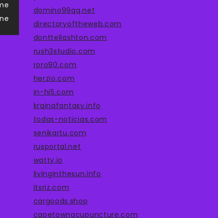
ame
domino99qq.net
ine
directoryoftheweb.com
donttellashton.com
rush3studio.com
roro90.com
herzio.com
in-hi5.com
krainafantasy.info
todas-noticias.com
senikartu.com
rusportal.net
watty.io
livinginthesun.info
itsriz.com
cargoods.shop
capetownacupuncture.com