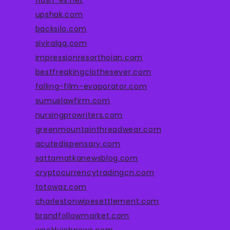
flash-es.net
upshak.com
backsilo.com
siviralqq.com
impressionresorthoian.com
bestfreakingclothesever.com
falling-film-evaporator.com
sumuslawfirm.com
nursingprowriters.com
greenmountainthreadwear.com
acutedispensary.com
sattamatkanewsblog.com
cryptocurrencytradingcn.com
totowaz.com
charlestonwipesettlement.com
brandfollowmarket.com