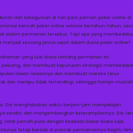
tan dan kekaguman di hati para pemain poker online di
ndominasi kancah poker online selama bertahun-tahun, sec
aik dalam permainan tersebut. Tapi apa yang membedaka
menjadi seorang jenius sejati dalam dunia poker online?
mahaman yang luar biasa tentang permainan ini.
peluang, dan membuat keputusan strategis membedaka
anipulasi lawan-lawannya dan membuat mereka terus
 dan menipu tidak tertandingi, sehingga hampir mustahi
iasa. Dia menghabiskan waktu berjam-jam mempelajari
ya sendiri, dan mengembangkan keterampilannya. Dia ter
 tidak pernah puas dengan keadaan biasa-biasa saja.
antunya tetap berada di puncak permainannya begitu lam