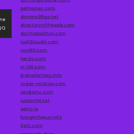
2017hoganoutlet.com
pelmanec.com
domino99qq.net
ine
directoryoftheweb.com
gQQ
donttellashton.com
rush3studio.com
roro90.com
herzio.com
in-hi5.com
krainafantasy.info
todas-noticias.com
senikartu.com
rusportal.net
watty.io
livinginthesun.info
itsriz.com