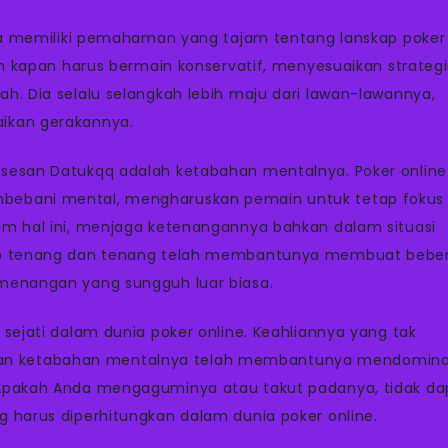
uga memiliki pemahaman yang tajam tentang lanskap poker
an kapan harus bermain konservatif, menyesuaikan strateg
h. Dia selalu selangkah lebih maju dari lawan-lawannya,
ikan gerakannya.
sesan Datukqq adalah ketabahan mentalnya. Poker online
bebani mental, mengharuskan pemain untuk tetap fokus
am hal ini, menjaga ketenangannya bahkan dalam situasi
tap tenang dan tenang telah membantunya membuat bebe
menangan yang sungguh luar biasa.
sejati dalam dunia poker online. Keahliannya yang tak
is, dan ketabahan mentalnya telah membantunya mendomina
 Apakah Anda mengaguminya atau takut padanya, tidak da
 harus diperhitungkan dalam dunia poker online.