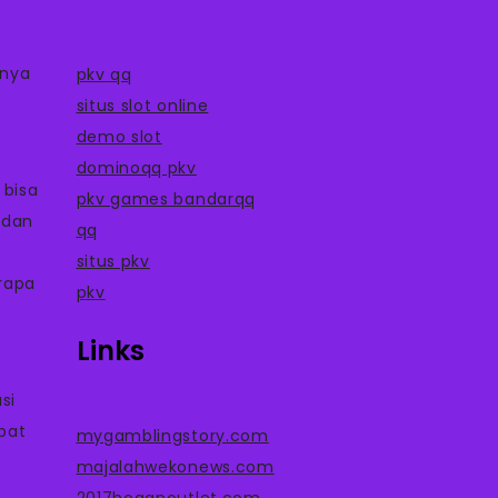
inya
pkv qq
situs slot online
demo slot
dominoqq pkv
 bisa
pkv games bandarqq
 dan
qq
situs pkv
rapa
pkv
Links
si
pat
mygamblingstory.com
majalahwekonews.com