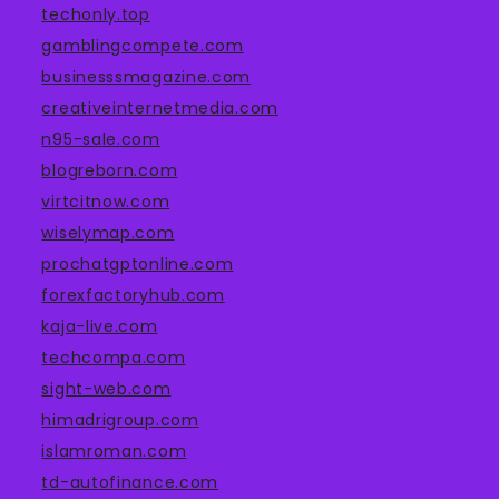
techonly.top
gamblingcompete.com
businesssmagazine.com
creativeinternetmedia.com
n95-sale.com
blogreborn.com
virtcitnow.com
wiselymap.com
prochatgptonline.com
forexfactoryhub.com
kaja-live.com
techcompa.com
sight-web.com
himadrigroup.com
islamroman.com
td-autofinance.com