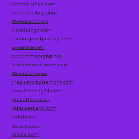
comportshop.com
topdecorshop.com
shopasotv.com
travelsanga.com
instantguestposting.com
ekonomie.net
appointmentplus.net
developmentworm.com
itlivenews.com
theplumbingfremont.com
newstrending24.com
ufabetbonus.biz
kelasweekend.com
betatk.net
aandly.com
bswoo.com