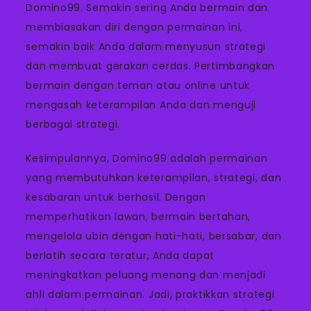
Domino99. Semakin sering Anda bermain dan
membiasakan diri dengan permainan ini,
semakin baik Anda dalam menyusun strategi
dan membuat gerakan cerdas. Pertimbangkan
bermain dengan teman atau online untuk
mengasah keterampilan Anda dan menguji
berbagai strategi.
Kesimpulannya, Domino99 adalah permainan
yang membutuhkan keterampilan, strategi, dan
kesabaran untuk berhasil. Dengan
memperhatikan lawan, bermain bertahan,
mengelola ubin dengan hati-hati, bersabar, dan
berlatih secara teratur, Anda dapat
meningkatkan peluang menang dan menjadi
ahli dalam permainan. Jadi, praktikkan strategi