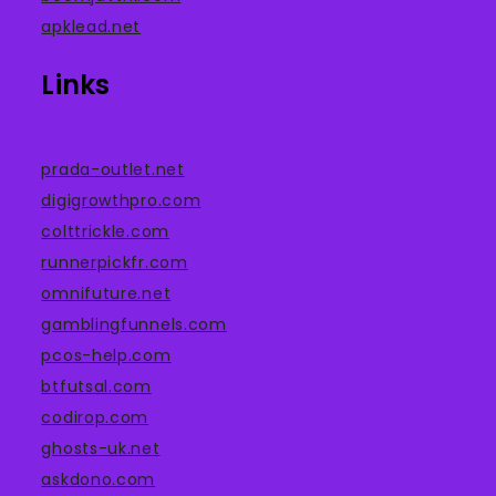
apklead.net
Links
prada-outlet.net
digigrowthpro.com
colttrickle.com
runnerpickfr.com
omnifuture.net
gamblingfunnels.com
pcos-help.com
btfutsal.com
codirop.com
ghosts-uk.net
askdono.com