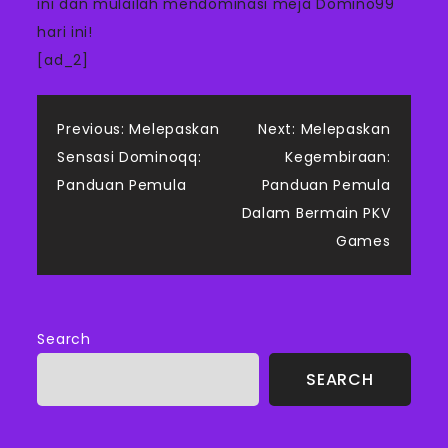
ini dan mulailah mendominasi meja Domino99
hari ini!
[ad_2]
Post
Previous:
Melepaskan
Next:
Melepaskan
Sensasi Dominoqq:
Kegembiraan:
navigation
Panduan Pemula
Panduan Pemula
Dalam Bermain PKV
Games
Search
SEARCH