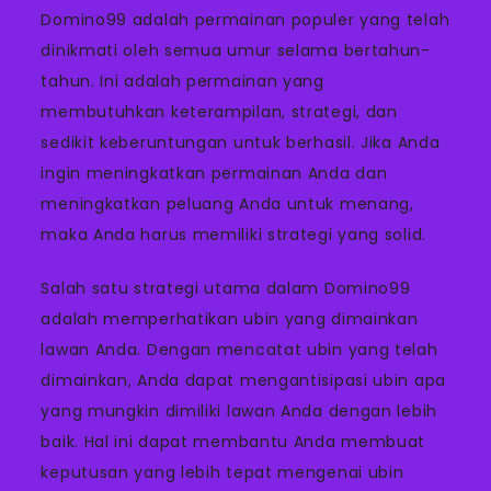
Domino99 adalah permainan populer yang telah
dinikmati oleh semua umur selama bertahun-
tahun. Ini adalah permainan yang
membutuhkan keterampilan, strategi, dan
sedikit keberuntungan untuk berhasil. Jika Anda
ingin meningkatkan permainan Anda dan
meningkatkan peluang Anda untuk menang,
maka Anda harus memiliki strategi yang solid.
Salah satu strategi utama dalam Domino99
adalah memperhatikan ubin yang dimainkan
lawan Anda. Dengan mencatat ubin yang telah
dimainkan, Anda dapat mengantisipasi ubin apa
yang mungkin dimiliki lawan Anda dengan lebih
baik. Hal ini dapat membantu Anda membuat
keputusan yang lebih tepat mengenai ubin