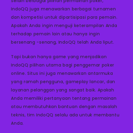
Selain berbagai pilihan permainan poker,
IndoQQ juga menawarkan berbagai turnamen
dan kompetisi untuk dipartisipasi para pemain.
Apakah Anda ingin menguji keterampilan Anda
terhadap pemain lain atau hanya ingin
bersenang -senang, IndoQQ telah Anda liput.
Tapi bukan hanya game yang menjadikan
IndoQQ pilihan utama bagi penggemar poker
online. Situs ini juga menawarkan antarmuka
yang ramah pengguna, gameplay lancar, dan
layanan pelanggan yang sangat baik. Apakah
Anda memiliki pertanyaan tentang permainan
atau membutuhkan bantuan dengan masalah
teknis, tim IndoQQ selalu ada untuk membantu
Anda.