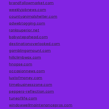
brandfollowmarket.com
weeklyjobnews.com
countyanimalshelter.com
adwebtagging.com
ranksuperior.net
babystepahead.com
destinationoverlooked.com
gamblingamount.com
hillclimbwax.com
hnopse.com
occasionnews.com
lustofmoney.com
timebusinesszone.com
peppers-reflection.com
tuneoflife.com
windowwellmaintenancepros.com