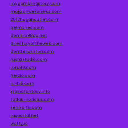
mygamblingstory.com
majalahwekonews.com
2017hoganoutlet.com
pelmanec.com
domino99qq.net
directoryoftheweb.com
donttellashton.com
rush3studio.com
roro90.com
herzio.com
in-hi5.com
krainafantasy.info
todas-noticias.com
senikartu.com
rusportal.net
watty.io