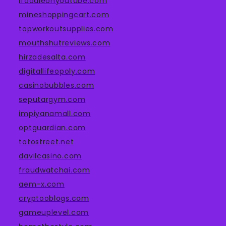
ifoodieonyoutube.com
mineshoppingcart.com
topworkoutsupplies.com
mouthshutreviews.com
hirzadesalta.com
digitallifeopoly.com
casinobubbles.com
seputargym.com
impiyanamall.com
optguardian.com
totostreet.net
davilcasino.com
fraudwatchai.com
aem-x.com
cryptooblogs.com
gameuplevel.com