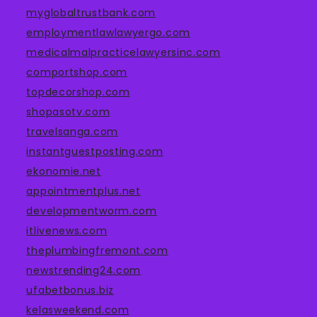
myglobaltrustbank.com
employmentlawlawyergo.com
medicalmalpracticelawyersinc.com
comportshop.com
topdecorshop.com
shopasotv.com
travelsanga.com
instantguestposting.com
ekonomie.net
appointmentplus.net
developmentworm.com
itlivenews.com
theplumbingfremont.com
newstrending24.com
ufabetbonus.biz
kelasweekend.com