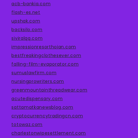
acb-bankia.com
flash-es.net
upshak.com
backsilo.com
siviralqq.com
impressionresorthoian.com
bestfreakingclothesever.com
falling-film-evaporator.com
sumuslawfirm.com
nursingprowriters.com
greenmountainthreadwear.com
acutedispensary.com
sattamatkanewsblog.com
cryptocurrencytradingcn.com
totowaz.com
charlestonwipesettlement.com