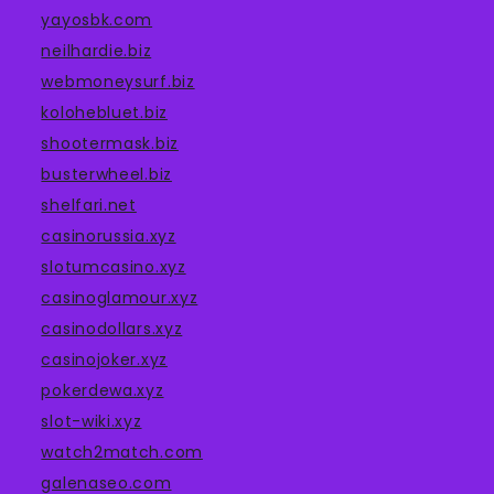
yayosbk.com
neilhardie.biz
webmoneysurf.biz
kolohebluet.biz
shootermask.biz
busterwheel.biz
shelfari.net
casinorussia.xyz
slotumcasino.xyz
casinoglamour.xyz
casinodollars.xyz
casinojoker.xyz
pokerdewa.xyz
slot-wiki.xyz
watch2match.com
galenaseo.com