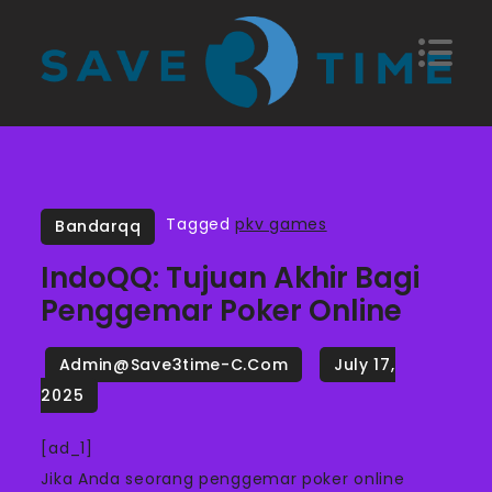
Skip
to
content
Langkah-langkah
Mengenal situs- situs judi online paling aman, dan
pasti bayar kemenangan member di indonesia.
Menang di Bandarqq
Secara Efektif
Tagged
pkv games
Bandarqq
IndoQQ: Tujuan Akhir Bagi
Penggemar Poker Online
[ad_1]
Jika Anda seorang penggemar poker online