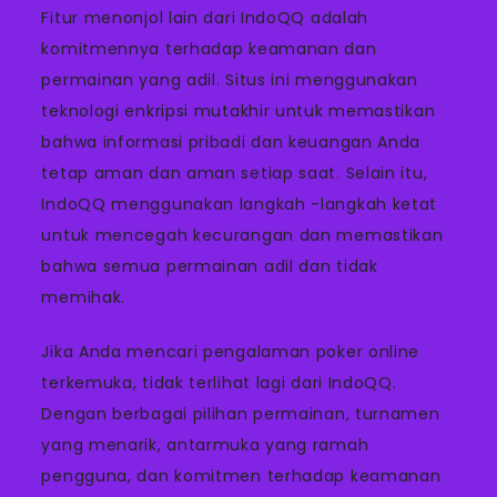
Fitur menonjol lain dari IndoQQ adalah
komitmennya terhadap keamanan dan
permainan yang adil. Situs ini menggunakan
teknologi enkripsi mutakhir untuk memastikan
bahwa informasi pribadi dan keuangan Anda
tetap aman dan aman setiap saat. Selain itu,
IndoQQ menggunakan langkah -langkah ketat
untuk mencegah kecurangan dan memastikan
bahwa semua permainan adil dan tidak
memihak.
Jika Anda mencari pengalaman poker online
terkemuka, tidak terlihat lagi dari IndoQQ.
Dengan berbagai pilihan permainan, turnamen
yang menarik, antarmuka yang ramah
pengguna, dan komitmen terhadap keamanan