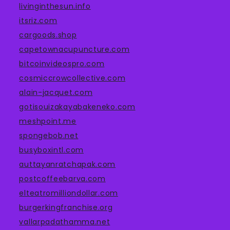
livinginthesun.info
itsriz.com
cargoods.shop
capetownacupuncture.com
bitcoinvideospro.com
cosmiccrowcollective.com
alain-jacquet.com
gotisouizakayabakeneko.com
meshpoint.me
spongebob.net
busyboxintl.com
auttayanratchapak.com
postcoffeebarva.com
elteatromilliondollar.com
burgerkingfranchise.org
vallarpadathamma.net