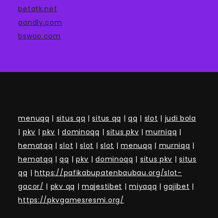
betatk.net
aandly.com
bswoo.com
menuqq
|
situs qq
|
situs qq
|
qq
|
slot
|
judi bola
|
pkv
|
pkv
|
dominoqq
|
situs pkv
|
murniqq
|
hematqq
|
slot
|
slot
|
slot
|
menuqq
|
murniqq
|
hematqq
|
qq
|
pkv
|
dominoqq
|
situs pkv
|
situs
qq
|
https://pafikabupatenbaubau.org/slot-
gacor/
|
pkv qq
|
majestibet
|
miyaqq
|
gajibet
|
https://pkvgamesresmi.org/