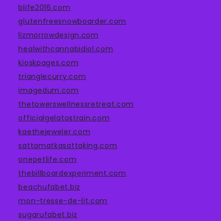
blife2016.com
glutenfreesnowboarder.com
lizmorrowdesign.com
healwithcannabidiol.com
kioskpages.com
trianglecurry.com
imagedum.com
thetowerswellnessretreat.com
officialgelatostrain.com
kaethejeweler.com
sattamatkasattaking.com
onepetlife.com
thebillboardexperiment.com
beachufabet.biz
mon-tresse-de-lit.com
sugarufabet.biz