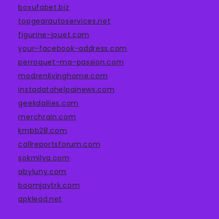
boxufabet.biz
topgearautoservices.net
figurine-jouet.com
your-facebook-address.com
perroquet-ma-passion.com
modrenlivinghome.com
instadatahelpainews.com
geekdailies.com
merchrain.com
kmbb28.com
callreportsforum.com
sokmilya.com
abyluny.com
boomjavtrk.com
apklead.net