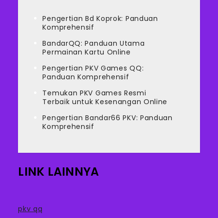
Pengertian Bd Koprok: Panduan
Komprehensif
BandarQQ: Panduan Utama
Permainan Kartu Online
Pengertian PKV Games QQ:
Panduan Komprehensif
Temukan PKV Games Resmi
Terbaik untuk Kesenangan Online
Pengertian Bandar66 PKV: Panduan
Komprehensif
LINK LAINNYA
pkv qq