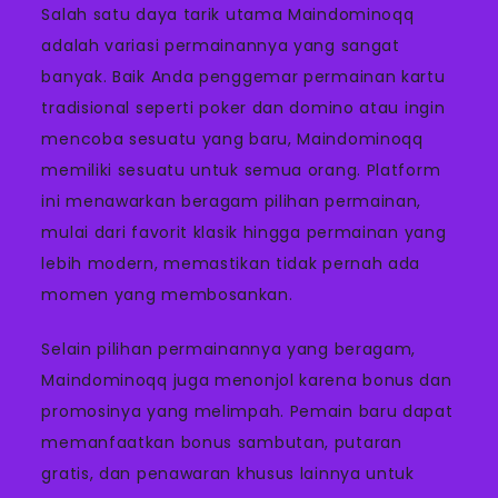
Salah satu daya tarik utama Maindominoqq
adalah variasi permainannya yang sangat
banyak. Baik Anda penggemar permainan kartu
tradisional seperti poker dan domino atau ingin
mencoba sesuatu yang baru, Maindominoqq
memiliki sesuatu untuk semua orang. Platform
ini menawarkan beragam pilihan permainan,
mulai dari favorit klasik hingga permainan yang
lebih modern, memastikan tidak pernah ada
momen yang membosankan.
Selain pilihan permainannya yang beragam,
Maindominoqq juga menonjol karena bonus dan
promosinya yang melimpah. Pemain baru dapat
memanfaatkan bonus sambutan, putaran
gratis, dan penawaran khusus lainnya untuk