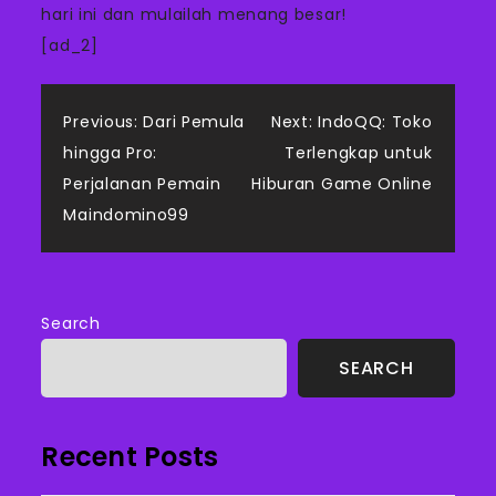
hari ini dan mulailah menang besar!
[ad_2]
Post
Previous:
Dari Pemula
Next:
IndoQQ: Toko
hingga Pro:
Terlengkap untuk
navigation
Perjalanan Pemain
Hiburan Game Online
Maindomino99
Search
SEARCH
Recent Posts