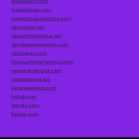
shopasotv.com
travelsanga.com
instantguestposting.com
ekonomie.net
appointmentplus.net
developmentworm.com
itlivenews.com
theplumbingfremont.com
newstrending24.com
ufabetbonus.biz
kelasweekend.com
betatk.net
aandly.com
bswoo.com