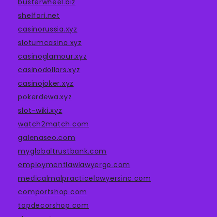
busterwheel.biz
shelfari.net
casinorussia.xyz
slotumcasino.xyz
casinoglamour.xyz
casinodollars.xyz
casinojoker.xyz
pokerdewa.xyz
slot-wiki.xyz
watch2match.com
galenaseo.com
myglobaltrustbank.com
employmentlawlawyergo.com
medicalmalpracticelawyersinc.com
comportshop.com
topdecorshop.com