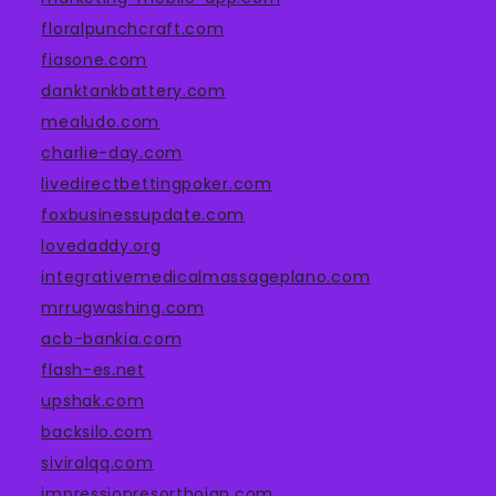
floralpunchcraft.com
fiasone.com
danktankbattery.com
mealudo.com
charlie-day.com
livedirectbettingpoker.com
foxbusinessupdate.com
lovedaddy.org
integrativemedicalmassageplano.com
mrrugwashing.com
acb-bankia.com
flash-es.net
upshak.com
backsilo.com
siviralqq.com
impressionresorthoian.com