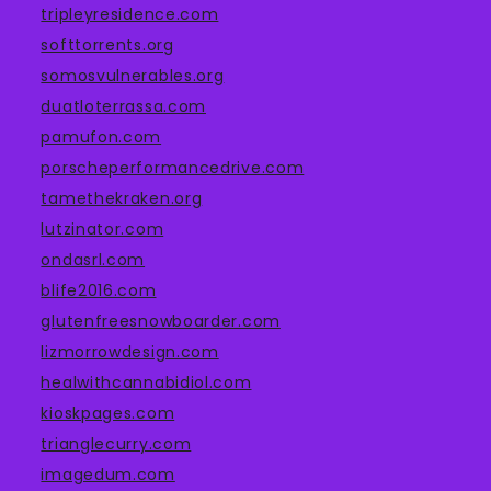
tripleyresidence.com
softtorrents.org
somosvulnerables.org
duatloterrassa.com
pamufon.com
porscheperformancedrive.com
tamethekraken.org
lutzinator.com
ondasrl.com
blife2016.com
glutenfreesnowboarder.com
lizmorrowdesign.com
healwithcannabidiol.com
kioskpages.com
trianglecurry.com
imagedum.com