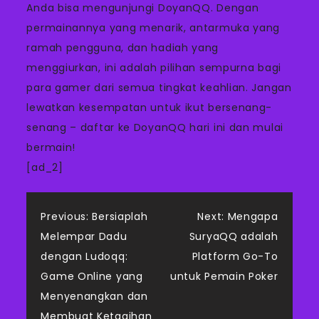
Anda bisa mengunjungi DoyanQQ. Dengan
permainannya yang menarik, antarmuka yang
ramah pengguna, dan hadiah yang
menggiurkan, ini adalah pilihan sempurna bagi
para gamer dari semua tingkat keahlian. Jangan
lewatkan kesempatan untuk ikut bersenang-
senang – daftar ke DoyanQQ hari ini dan mulai
bermain!
[ad_2]
Post
Previous:
Bersiaplah
Next:
Mengapa
Melempar Dadu
SuryaQQ adalah
navigation
dengan Ludoqq:
Platform Go-To
Game Online yang
untuk Pemain Poker
Menyenangkan dan
Membuat Ketagihan