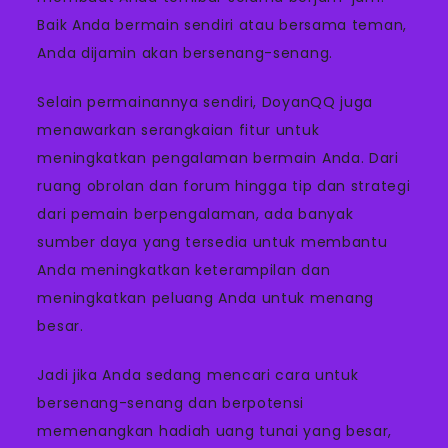
Baik Anda bermain sendiri atau bersama teman,
Anda dijamin akan bersenang-senang.
Selain permainannya sendiri, DoyanQQ juga
menawarkan serangkaian fitur untuk
meningkatkan pengalaman bermain Anda. Dari
ruang obrolan dan forum hingga tip dan strategi
dari pemain berpengalaman, ada banyak
sumber daya yang tersedia untuk membantu
Anda meningkatkan keterampilan dan
meningkatkan peluang Anda untuk menang
besar.
Jadi jika Anda sedang mencari cara untuk
bersenang-senang dan berpotensi
memenangkan hadiah uang tunai yang besar,