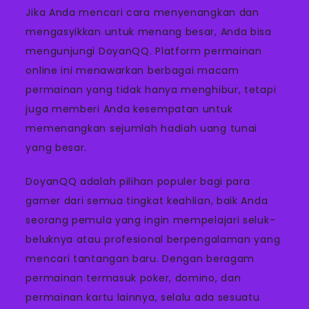
Jika Anda mencari cara menyenangkan dan
mengasyikkan untuk menang besar, Anda bisa
mengunjungi DoyanQQ. Platform permainan
online ini menawarkan berbagai macam
permainan yang tidak hanya menghibur, tetapi
juga memberi Anda kesempatan untuk
memenangkan sejumlah hadiah uang tunai
yang besar.
DoyanQQ adalah pilihan populer bagi para
gamer dari semua tingkat keahlian, baik Anda
seorang pemula yang ingin mempelajari seluk-
beluknya atau profesional berpengalaman yang
mencari tantangan baru. Dengan beragam
permainan termasuk poker, domino, dan
permainan kartu lainnya, selalu ada sesuatu