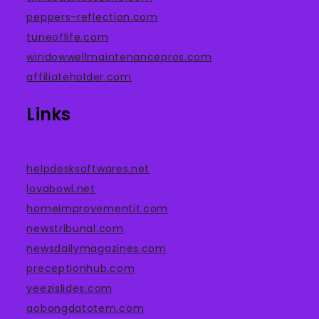
peppers-reflection.com
tuneoflife.com
windowwellmaintenancepros.com
affiliateholder.com
Links
helpdesksoftwares.net
lovabowl.net
homeimprovementit.com
newstribunal.com
newsdailymagazines.com
preceptionhub.com
yeezislides.com
aobongdatotem.com