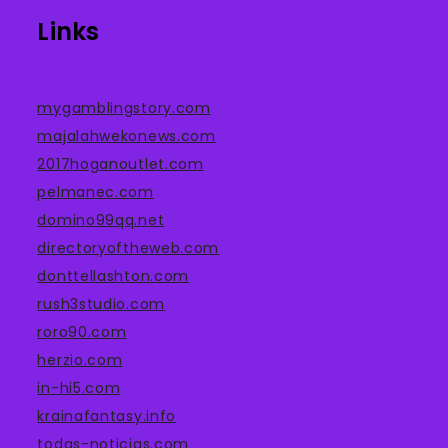
Links
mygamblingstory.com
majalahwekonews.com
2017hoganoutlet.com
pelmanec.com
domino99qq.net
directoryoftheweb.com
donttellashton.com
rush3studio.com
roro90.com
herzio.com
in-hi5.com
krainafantasy.info
todas-noticias.com