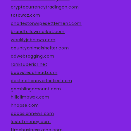
cryptocurrencytradingcn.com
totowaz.com
charlestonwipesettlement.com
brandfollowmarket.com
weeklyjobnews.com
countyanimalshelter.com
adwebtagging.com
ranksuperior.net
babystepahead.com
destinationoverlooked.com
gamblingamount.com
hillclimbwax.com
hnopse.com
occasionnews.com
lustofmoney.com
timebusinesszone.com