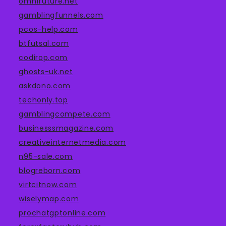
omnifuture.net
gamblingfunnels.com
pcos-help.com
btfutsal.com
codirop.com
ghosts-uk.net
askdono.com
techonly.top
gamblingcompete.com
businesssmagazine.com
creativeinternetmedia.com
n95-sale.com
blogreborn.com
virtcitnow.com
wiselymap.com
prochatgptonline.com