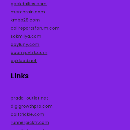
geekdailies.com
merchrain.com
kmbb28.com
callreportsforum.com
sokmilya.com
abyluny.com
boomjavtrk.com
apklead.net
Links
prada-outlet.net
digigrowthpro.com
colttrickle.com
runnerpickfr.com