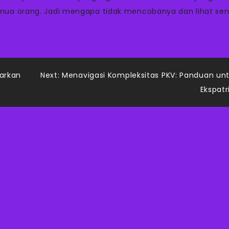
ua orang. Jadi mengapa tidak mencobanya dan lihat send
arkan
Next:
Menavigasi Kompleksitas PKV: Panduan un
Ekspatr