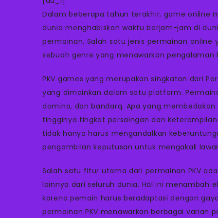
[ad_1]
Dalam beberapa tahun terakhir, game online m
dunia menghabiskan waktu berjam-jam di dunia
permainan. Salah satu jenis permainan onlin
sebuah genre yang menawarkan pengalaman b
PKV games yang merupakan singkatan dari Pe
yang dimainkan dalam satu platform. Permainan
domino, dan bandarq. Apa yang membedakan pe
tingginya tingkat persaingan dan keterampilan
tidak hanya harus mengandalkan keberuntungan
pengambilan keputusan untuk mengakali law
Salah satu fitur utama dari permainan PKV 
lainnya dari seluruh dunia. Hal ini menambah
karena pemain harus beradaptasi dengan gaya d
permainan PKV menawarkan berbagai varian p