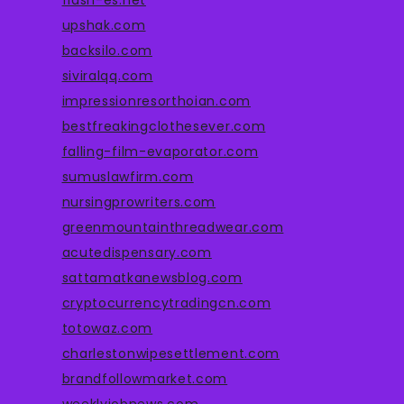
flash-es.net
upshak.com
backsilo.com
siviralqq.com
impressionresorthoian.com
bestfreakingclothesever.com
falling-film-evaporator.com
sumuslawfirm.com
nursingprowriters.com
greenmountainthreadwear.com
acutedispensary.com
sattamatkanewsblog.com
cryptocurrencytradingcn.com
totowaz.com
charlestonwipesettlement.com
brandfollowmarket.com