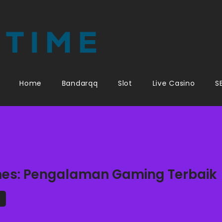
ng di Bandarqq Secara Efe
, dan pasti bayar kemenangan member di indonesia.
Home
Bandarqq
Slot
Live Casino
S
mes: Pengalaman Gaming Terbaik