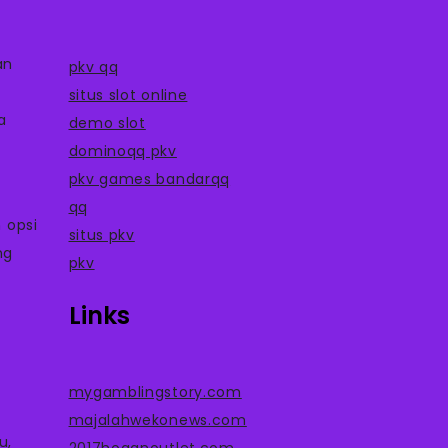
an
pkv qq
situs slot online
a
demo slot
dominoqq pkv
pkv games bandarqq
qq
 opsi
situs pkv
ng
pkv
Links
mygamblingstory.com
majalahwekonews.com
u,