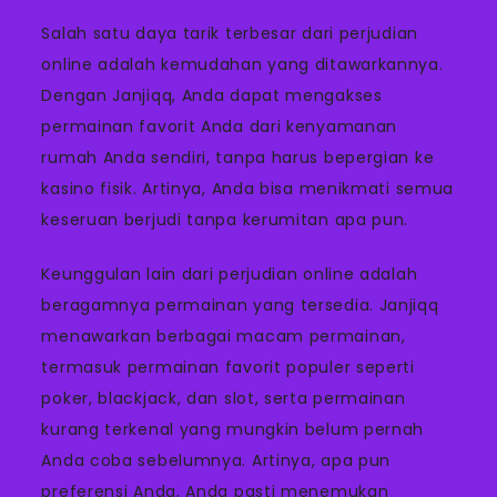
Salah satu daya tarik terbesar dari perjudian
online adalah kemudahan yang ditawarkannya.
Dengan Janjiqq, Anda dapat mengakses
permainan favorit Anda dari kenyamanan
rumah Anda sendiri, tanpa harus bepergian ke
kasino fisik. Artinya, Anda bisa menikmati semua
keseruan berjudi tanpa kerumitan apa pun.
Keunggulan lain dari perjudian online adalah
beragamnya permainan yang tersedia. Janjiqq
menawarkan berbagai macam permainan,
termasuk permainan favorit populer seperti
poker, blackjack, dan slot, serta permainan
kurang terkenal yang mungkin belum pernah
Anda coba sebelumnya. Artinya, apa pun
preferensi Anda, Anda pasti menemukan