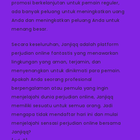
promosi berkelanjutan untuk pemain reguler,
ada banyak peluang untuk meningkatkan uang
Anda dan meningkatkan peluang Anda untuk
menang besar.
Secara keseluruhan, Janjiqq adalah platform
perjudian online fantastis yang menawarkan
lingkungan yang aman, terjamin, dan
menyenangkan untuk dinikmati para pemain.
Apakah Anda seorang profesional
berpengalaman atau pemula yang ingin
menjelajahi dunia perjudian online, Janjiqq
memiliki sesuatu untuk semua orang. Jadi
mengapa tidak mendaftar hari ini dan mulai
menjelajahi sensasi perjudian online bersama
Janjiqq?