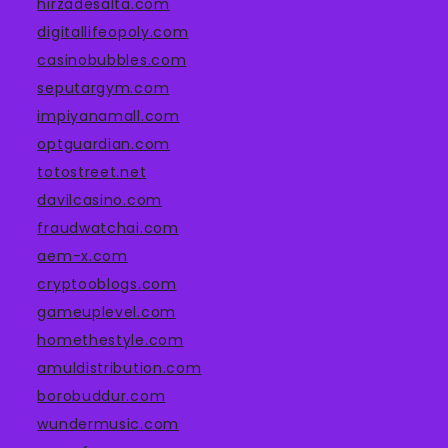
hirzadesalta.com
digitallifeopoly.com
casinobubbles.com
seputargym.com
impiyanamall.com
optguardian.com
totostreet.net
davilcasino.com
fraudwatchai.com
aem-x.com
cryptooblogs.com
gameuplevel.com
homethestyle.com
amuldistribution.com
borobuddur.com
wundermusic.com