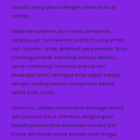
sesuatu yang sesuai dengan selera Anda di
Janjiqq.
Selain kemudahan dan variasi permainan,
Janjiqq juga menawarkan platform yang aman
dan terjamin untuk dinikmati para pemain. Situs
ini menggunakan teknologi enkripsi terbaru
untuk melindungi informasi pribadi dan
keuangan Anda, sehingga Anda dapat berjudi
dengan tenang karena mengetahui bahwa
detail Anda aman.
Selain itu, Janjiqq menawarkan berbagai bonus
dan promosi untuk memberi penghargaan
kepada pemain atas kesetiaan mereka. Dari
bonus sambutan untuk pemain baru hingga