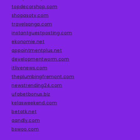
topdecorshop.com
shopasotv.com
travelsanga.com
instantguestposting.com
ekonomie.net
appointmentplus.net
developmentworm.com
itlivenews.com
theplumbingfremont.com
newstrending24.com
ufabetbonus.biz
kelasweekend.com
betatk.net
aandly.com
bswoo.com