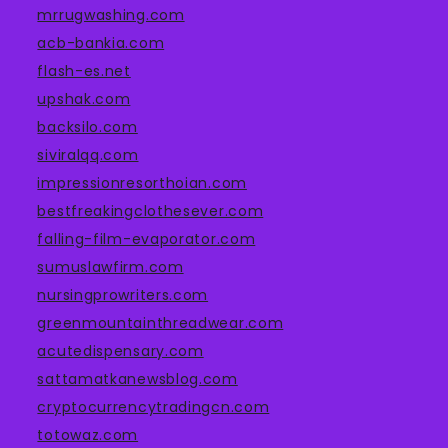
mrrugwashing.com
acb-bankia.com
flash-es.net
upshak.com
backsilo.com
siviralqq.com
impressionresorthoian.com
bestfreakingclothesever.com
falling-film-evaporator.com
sumuslawfirm.com
nursingprowriters.com
greenmountainthreadwear.com
acutedispensary.com
sattamatkanewsblog.com
cryptocurrencytradingcn.com
totowaz.com