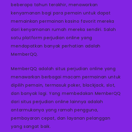
beberapa tahun terakhir, menawarkan
kenyamanan bagi para pemain untuk dapat
memainkan permainan kasino favorit mereka
dari kenyamanan rumah mereka sendiri. Salah
satu platform perjudian online yang
mendapatkan banyak perhatian adalah
MemberQQ.
MemberQQ adalah situs perjudian online yang
menawarkan berbagai macam permainan untuk
dipilih pemain, termasuk poker, blackjack, slot,
dan banyak lagi. Yang membedakan MemberQQ
dari situs perjudian online lainnya adalah
antarmukanya yang ramah pengguna,
pembayaran cepat, dan layanan pelanggan
yang sangat baik.