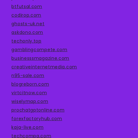
btfutsal.com
codirop.com
ghosts-uk.net
askdono.com
techonly.top
gamblingcompete.com
businesssmagazine.com
creativeinternetmedia.com
n95-sale.com
blogreborn.com
virtcitnow.com
wiselymap.com
prochatgptonline.com
forexfactoryhub.com
kaja-live.com
techcompa.com