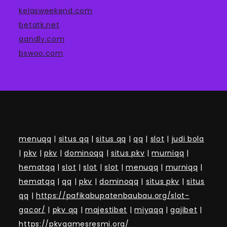
kelasweekend.com
betatk.net
aandly.com
bswoo.com
menuqq
|
situs qq
|
situs qq
|
qq
|
slot
|
judi bola
|
pkv
|
pkv
|
dominoqq
|
situs pkv
|
murniqq
|
hematqq
|
slot
|
slot
|
slot
|
menuqq
|
murniqq
|
hematqq
|
qq
|
pkv
|
dominoqq
|
situs pkv
|
situs
qq
|
https://pafikabupatenbaubau.org/slot-
gacor/
|
pkv qq
|
majestibet
|
miyaqq
|
gajibet
|
https://pkvgamesresmi.org/