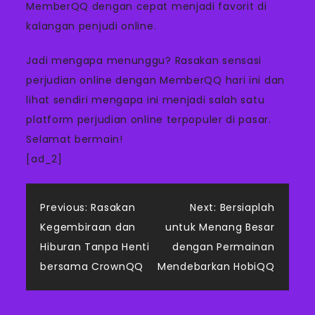
MemberQQ dengan cepat menjadi favorit di
kalangan penjudi online.
Jadi mengapa menunggu? Rasakan sensasi
perjudian online dengan MemberQQ hari ini dan
lihat sendiri mengapa ini menjadi salah satu
platform perjudian online terpopuler di pasar.
Selamat bermain!
[ad_2]
Post
Previous:
Rasakan
Next:
Bersiaplah
Kegembiraan dan
untuk Menang Besar
navigation
Hiburan Tanpa Henti
dengan Permainan
bersama CrownQQ
Mendebarkan HobiQQ