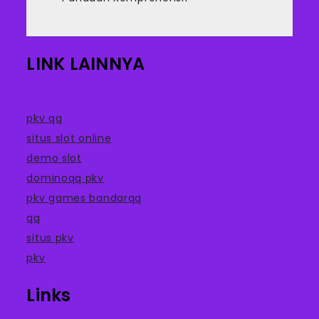
LINK LAINNYA
pkv qq
situs slot online
demo slot
dominoqq pkv
pkv games bandarqq
qq
situs pkv
pkv
Links