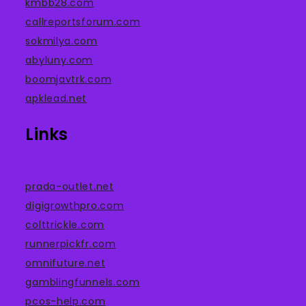
kmbb28.com
callreportsforum.com
sokmilya.com
abyluny.com
boomjavtrk.com
apklead.net
Links
prada-outlet.net
digigrowthpro.com
colttrickle.com
runnerpickfr.com
omnifuture.net
gamblingfunnels.com
pcos-help.com