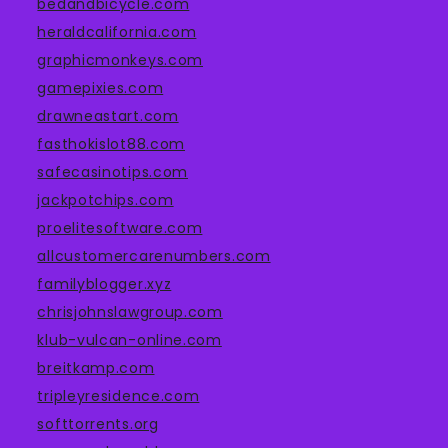
bedandbicycle.com
heraldcalifornia.com
graphicmonkeys.com
gamepixies.com
drawneastart.com
fasthokislot88.com
safecasinotips.com
jackpotchips.com
proelitesoftware.com
allcustomercarenumbers.com
familyblogger.xyz
chrisjohnslawgroup.com
klub-vulcan-online.com
breitkamp.com
tripleyresidence.com
softtorrents.org