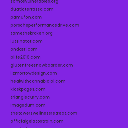
somosvulnerables.org
duatloterrassa.com
pamufon.com
porscheperformancedrive.com
tamethekraken.org
lutzinator.com
ondasrl.com
blife2016.com
glutenfreesnowboarder.com
lizmorrowdesign.com
healwithcannabidiol.com
kioskpages.com
trianglecurry.com
imagedum.com
thetowerswellnessretreat.com
officialgelatostrain.com