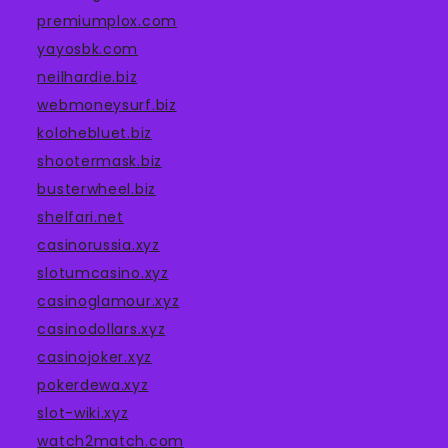
premiumplox.com
yayosbk.com
neilhardie.biz
webmoneysurf.biz
kolohebluet.biz
shootermask.biz
busterwheel.biz
shelfari.net
casinorussia.xyz
slotumcasino.xyz
casinoglamour.xyz
casinodollars.xyz
casinojoker.xyz
pokerdewa.xyz
slot-wiki.xyz
watch2match.com